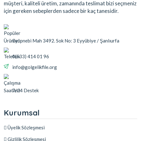
müşteri, kaliteli üretim, zamanında teslimat bizi seçmeniz
için gereken sebeplerden sadece bir kaç tanesidir.
Eyüpnebi Mah 3492. Sok No: 3 Eyyübiye / Şanlıurfa
0(533) 414 01 96
info@golgelikfile.org
7/24 Destek
Kurumsal
Üyelik Sözleşmesi
Gizlilik Sözleşmesi