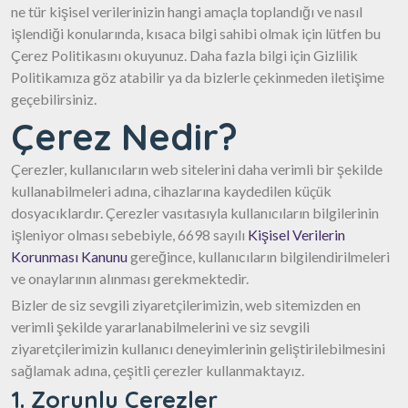
ne tür kişisel verilerinizin hangi amaçla toplandığı ve nasıl
işlendiği konularında, kısaca bilgi sahibi olmak için lütfen bu
Çerez Politikasını okuyunuz. Daha fazla bilgi için Gizlilik
Politikamıza göz atabilir ya da bizlerle çekinmeden iletişime
geçebilirsiniz.
Çerez Nedir?
Çerezler, kullanıcıların web sitelerini daha verimli bir şekilde
kullanabilmeleri adına, cihazlarına kaydedilen küçük
dosyacıklardır. Çerezler vasıtasıyla kullanıcıların bilgilerinin
işleniyor olması sebebiyle, 6698 sayılı
Kişisel Verilerin
Korunması Kanunu
gereğince, kullanıcıların bilgilendirilmeleri
ve onaylarının alınması gerekmektedir.
Bizler de siz sevgili ziyaretçilerimizin, web sitemizden en
verimli şekilde yararlanabilmelerini ve siz sevgili
ziyaretçilerimizin kullanıcı deneyimlerinin geliştirilebilmesini
sağlamak adına, çeşitli çerezler kullanmaktayız.
1. Zorunlu Çerezler