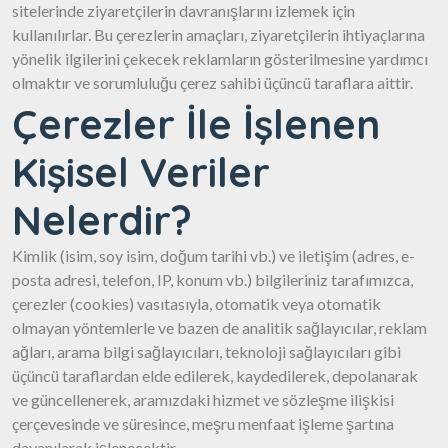
sitelerinde ziyaretçilerin davranışlarını izlemek için
kullanılırlar. Bu çerezlerin amaçları, ziyaretçilerin ihtiyaçlarına
yönelik ilgilerini çekecek reklamların gösterilmesine yardımcı
olmaktır ve sorumluluğu çerez sahibi üçüncü taraflara aittir.
Çerezler İle İşlenen
Kişisel Veriler
Nelerdir?
Kimlik (isim, soy isim, doğum tarihi vb.) ve iletişim (adres, e-
posta adresi, telefon, IP, konum vb.) bilgileriniz tarafımızca,
çerezler (cookies) vasıtasıyla, otomatik veya otomatik
olmayan yöntemlerle ve bazen de analitik sağlayıcılar, reklam
ağları, arama bilgi sağlayıcıları, teknoloji sağlayıcıları gibi
üçüncü taraflardan elde edilerek, kaydedilerek, depolanarak
ve güncellenerek, aramızdaki hizmet ve sözleşme ilişkisi
çerçevesinde ve süresince, meşru menfaat işleme şartına
dayanılarak işlenecektir.